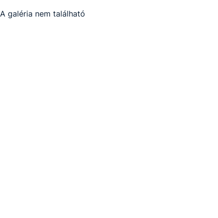
A galéria nem található