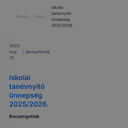
Iskolai
tanévnyitó
/
/
Főoldal
Hírek
ünnepség
2025/2026.
2025.
aug.
Igazgatóság
31.
Iskolai
tanévnyitó
ünnepség
2025/2026.
Becsengettek