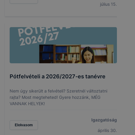
július 15.
Pótfelvételi a 2026/2027-es tanévre
Nem úgy sikerült a felvételi? Szeretnél változtatni
rajta? Most megteheted! Gyere hozzánk, MÉG
VANNAK HELYEK!
Igazgatóság
Elolvasom
április 30.