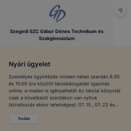
Szegedi SZC Gábor Dénes Technikum és
Szakgimnázium
Nyári ügyelet
Személyes ügyintézés minden héten szerdán 8.00
és 15:00 óra között! Iskolalátogatási igazolás
online, e-mailen is igényelhető! Az iskolai könyvtár
csak a következő szerdákon van nyitva
(kiiratkozás ekkor lehetséges): 07. 15., 07. 22 és
08.05.
Tovább