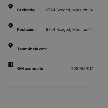
Székhely
:
6724 Szeged, Mars tér 14.
Postacím
:
6724 Szeged, Mars tér 14.
Tanműhely cím
:
-
OM azonosító
:
203052/014