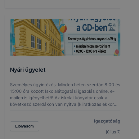
Nyári ügyelet
Személyes ügyintézés: Minden héten szerdán 8.00 és
15:00 óra között Iskolalátogatási igazolás online, e-
mailen is igényelhető! Az iskolai könyvtár csak a
következő szerdákon van nyitva (kiiratkozás ekkor
lehetséges): 07. 15., 07. 22 és 08.05.
Igazgatóság
Elolvasom
július 7.