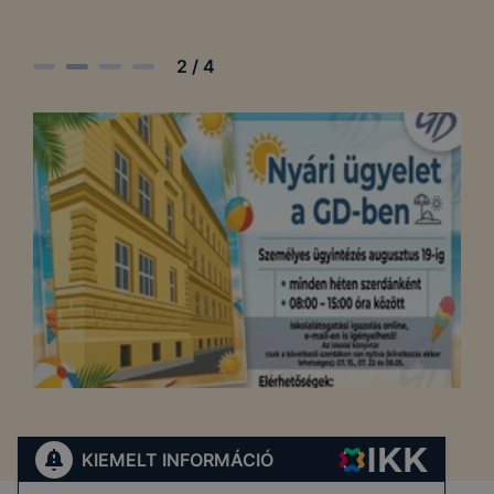
2
/
4
KIEMELT INFORMÁCIÓ