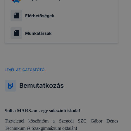
Elérhetőségek
Munkatársak
LEVÉL AZ IGAZGATÓTÓL
Bemutatkozás
Suli a MARS-on - egy sokszínű iskola!
Tisztelettel köszöntöm a Szegedi SZC Gábor Dénes
Technikum és Szakgimnázium oldalán!