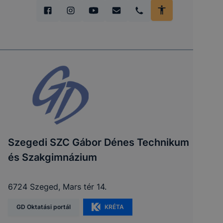
Szegedi SZC Gábor Dénes Technikum
és Szakgimnázium
6724 Szeged, Mars tér 14.
GD Oktatási portál
KRÉTA