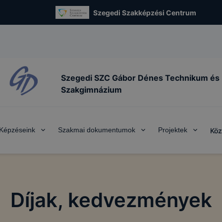
Szegedi Szakképzési Centrum
Szegedi SZC Gábor Dénes Technikum és
Szakgimnázium
Képzéseink
Szakmai dokumentumok
Projektek
Köz
Díjak, kedvezmények