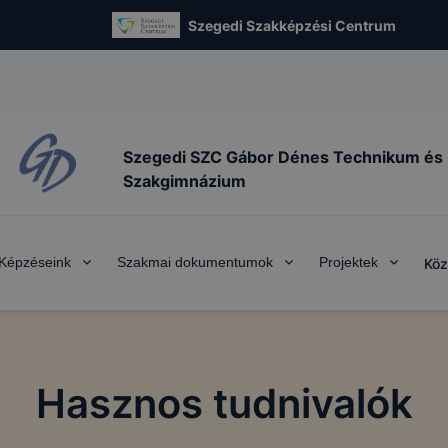
Szegedi Szakképzési Centrum
Szegedi SZC Gábor Dénes Technikum és
Szakgimnázium
Képzéseink
Szakmai dokumentumok
Projektek
Köz
Hasznos tudnivalók