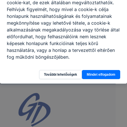
cookie-kat, de ezek általában megváltoztathatók.
Felhívjuk figyelmét, hogy mivel a cookie-k célja
honlapunk használhatóságának és folyamatainak
megkönnyítése vagy lehetővé tétele, a cookie-k
alkalmazásának megakadályozása vagy törlése által
előfordulhat, hogy felhasználóink nem lesznek
képesek honlapunk funkcióinak teljes körű
használatára, vagy a honlap a tervezettől eltérően
fog működni böngészőjében.
További lehetőségek
Mindet elfogadom