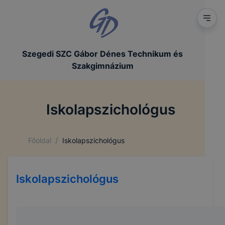
Szegedi SZC Gábor Dénes Technikum és
Szakgimnázium
Iskolapszichológus
/
Főoldal
Iskolapszichológus
Iskolapszichológus