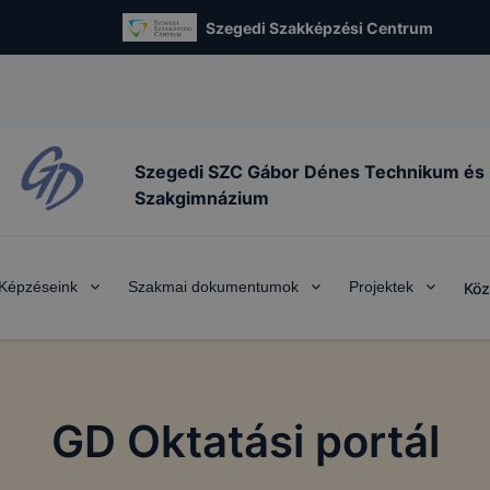
Szegedi Szakképzési Centrum
Szegedi SZC Gábor Dénes Technikum és
Szakgimnázium
Képzéseink
Szakmai dokumentumok
Projektek
Köz
GD Oktatási portál