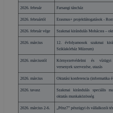
2026. február
Farsangi táncház
2026. februártól
Erasmus+ projektlátogatások - Ro
2026. február vége
Szakmai kirándulás Mohácsra – ok
2026. március
12. évfolyamosok szakmai kirá
Sziklakórház Múzeum)
2026. márciustól
Környezetvédelmi és vízügyi
versenyek szervezése, utazás
2026. március
Oktatási konferencia (informatika é
2026. tavasz
Szakmai kirándulás speciális ma
oktatás munkaközösség
2026. március 2-6.
„Pénz7” pénzügyi és vállalkozói t