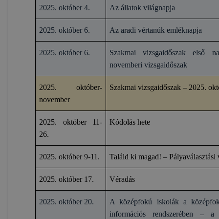
2025. október 4.
Az állatok világnapja
2025. október 6.
Az aradi vértanúk emléknapja
2025. október 6.
Szakmai vizsgaidőszak első n
novemberi vizsgaidőszak
2025. október-
Szakmai vizsgaidőszak – 2025. ok
november
2025. október 11-
Kódolás hete
26.
2025. október 9-11.
Találd ki magad! – Pályaválasztás
2025. október 17.
Véradás
2025. október 20.
A középfokú iskolák a középfokú
információs rendszerében – a H