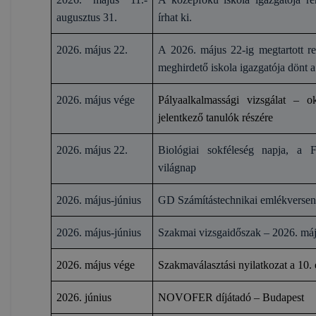
augusztus 31.
írhat ki.
2026. május 22.
A 2026. május 22-ig megtartott rend
meghirdető iskola igazgatója dönt a 
2026. május vége
Pályaalkalmassági vizsgálat – ok
jelentkező tanulók részére
2026. május 22.
Biológiai sokféleség napja, a F
világnap
2026. május-június
GD Számítástechnikai emlékversen
2026. május-június
Szakmai vizsgaidőszak – 2026. máj
2026. május vége
Szakmaválasztási nyilatkozat a 10.
2026. június
NOVOFER díjátadó – Budapest