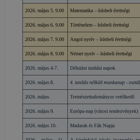
2026. május 5. 9.00
Matematika – írásbeli érettségi
2026. május 6. 9.00
Történelem – írásbeli érettségi
2026. május 7. 9.00
Angol nyelv – írásbeli érettségi
2026. május 8. 9.00
Német nyelv – írásbeli érettségi
2026. május 4-7.
Délutáni tanítási napok
2026. május 8.
4. tanítás nélküli munkanap - osztá
2026. május
Természettudományos vetélkedő
2026. május 9.
Európa-nap (városi rendezvények)
2026. május 10.
Madarak és Fák Napja
2026. május 11.-
A középfokú iskola igazgatója rend