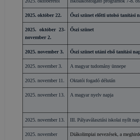
2025. októberétől
Iskolakóstolgató programok 7-8. os
2025. október 22.
Őszi szünet előtti utolsó tanítási 
2025. október 23-
Őszi szünet
november 2.
2025. november 3.
Őszi szünet utáni első tanítási na
2025. november 3.
A magyar tudomány ünnepe
2025. november 11.
Oktatói fogadó délután
2025. november 13.
A magyar nyelv napja
2025. november 13.
III. Pályaválasztási iskolai nyílt na
2025. november
Diákolimpiai nevezések, a meghirde