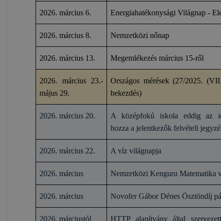
2026. március 6.
Energiahatékonysági Világnap - El
2026. március 8.
Nemzetközi nőnap
2026. március 13.
Megemlékezés március 15-ről
2026. március 23.-
Országos mérések (27/2025. (VII.
május 29.
bekezdés)
2026. március 20.
A középfokú iskola eddig az id
hozza a jelentkezők felvételi jegyzé
2026. március 22.
A víz világnapja
2026. március
Nemzetközi Kenguru Matematika ve
2026. március
Novofer Gábor Dénes Ösztöndíj pá
2026. márciustól
HTTP alapítvány által szervezet