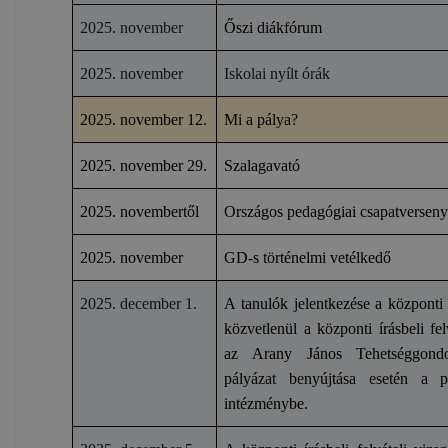
2025. november
Őszi diákfórum
2025. november
Iskolai nyílt órák
2025. november 12.
Mi a pálya?
2025. november 29.
Szalagavató
2025. novembertől
Országos pedagógiai csapatversen
2025. november
GD-s történelmi vetélkedő
2025. december 1.
A tanulók jelentkezése a központi í
közvetlenül a központi írásbeli fel
az Arany János Tehetséggondo
pályázat benyújtása esetén a p
intézménybe.