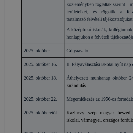
közleményben foglaltak szerint – 
területeiket, és rögzítik a felv
tartalmazó felvételi tájékoztatójukat
A középfokú iskolák, kollégiumok
honlapjukon a felvételi tájékoztatój
2025. október
Gólyaavató
2025. október 16.
II. Pályaválasztási iskolai nyílt nap
2025. október 18.
Áthelyezett munkanap október 2
kirándulás
2025. október 22.
Megemlékezés az 1956-os forradal
2025. októberétől
Kazinczy szép magyar beszéd 
iskolai, vármegyei, országos fordul