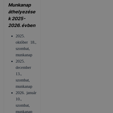
Munkanap
áthelyezése
k 2025-
2026. évben
2025.
október 18.,
szombat,
munkanap
2025.
december
13.,
szombat,
munkanap
2026. január
10.,
szombat,
munkanap