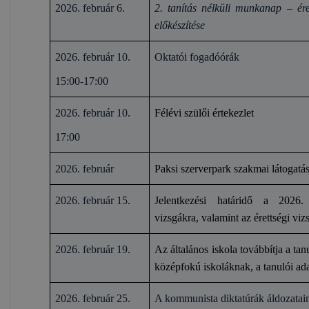
2026. február 6.
2. tanítás nélküli munkanap – ére
előkészítése
2026. február 10.
Oktatói fogadóórák
15:00-17:00
2026. február 10.
Félévi szülői értekezlet
17:00
2026. február
Paksi szerverpark szakmai látogatá
2026. február 15.
Jelentkezési határidő a 2026.
vizsgákra, valamint az érettségi viz
2026. február 19.
Az általános iskola továbbítja a tan
középfokú iskoláknak, a tanulói ada
2026. február 25.
A kommunista diktatúrák áldozatai