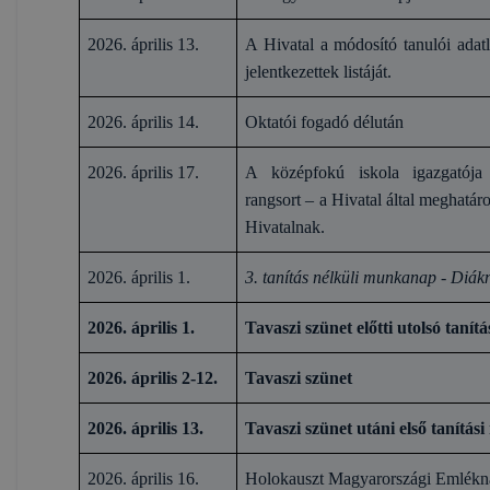
2026. április 13.
A Hivatal a módosító tanulói adatl
jelentkezettek listáját.
2026. április 14.
Oktatói fogadó délután
2026. április 17.
A középfokú iskola igazgatója a
rangsort – a Hivatal által meghatá
Hivatalnak.
2026. április 1.
3. tanítás nélküli munkanap - Diák
2026. április 1.
Tavaszi szünet előtti utolsó tanítá
2026. április 2-12.
Tavaszi szünet
2026. április 13.
Tavaszi szünet utáni első tanítási
2026. április 16.
Holokauszt Magyarországi Emlékn