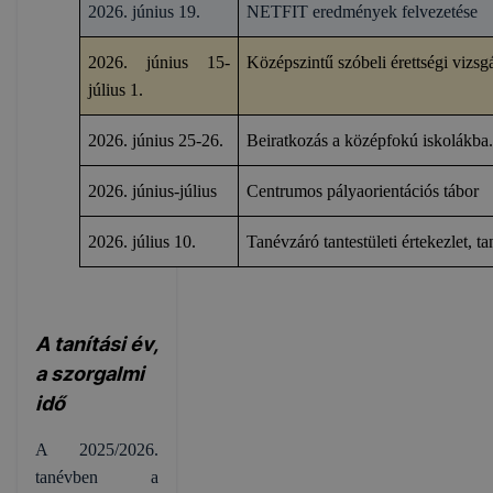
2026. június 19.
NETFIT eredmények felvezetése
2026. június 15-
Középszintű szóbeli érettségi vizsg
július 1.
2026. június 25-26.
Beiratkozás a középfokú iskolákba
2026. június-július
Centrumos pályaorientációs tábor
2026. július 10.
Tanévzáró tantestületi értekezlet, t
A tanítási év,
a szorgalmi
idő
A 2025/2026.
tanévben a