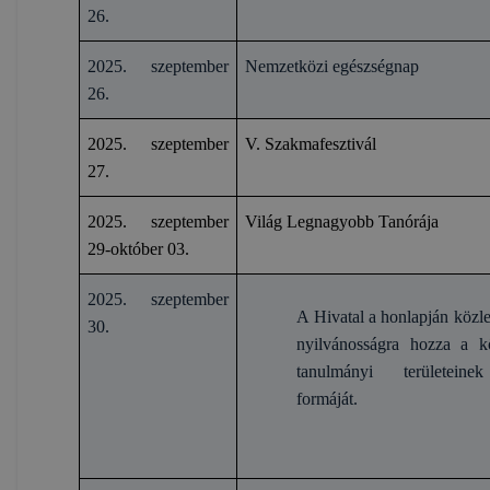
26.
2025. szeptember
Nemzetközi egészségnap
26.
2025. szeptember
V. Szakmafesztivál
27.
2025. szeptember
Világ Legnagyobb Tanórája
29-október 03.
2025. szeptember
A Hivatal a honlapján köz
30.
nyilvánosságra hozza a k
tanulmányi területeine
formáját.