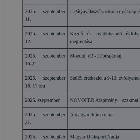
2025. szeptember
I. Pályaválasztási iskolai nyílt nap
11.
2025. szeptember
Kezdő és továbbhaladó évfolya
12.
megnyitása
2025. szeptember
Mozdulj rá! - Lépéspárbaj
16-22.
2025. szeptember
Szülői értekezlet a 9-13. évfolyam
16. 17 óra
2025. szeptember
NOVOFER Alapítvány – szakmai k
2025. szeptember
A magyar dráma napja
21.
2025. szeptember
Magyar Diáksport Napja