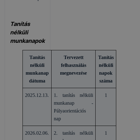
Tanítás
nélküli
munkanapok
Tanítás
Tervezett
Tanítás
nélküli
felhasználás
nélküli
munkanap
megnevezése
napok
dátuma
száma
2025.12.13.
1. tanítás nélküli
1
munkanap -
Pályaorientációs
nap
2026.02.06.
2. tanítás nélküli
1