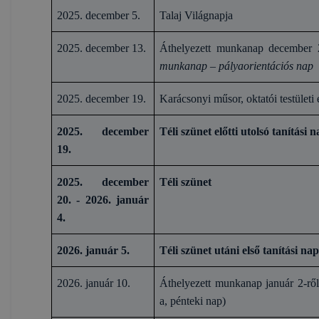
2025. december 5.
Talaj Világnapja
2025. december 13.
Áthelyezett munkanap december 
munkanap – pályaorientációs nap
2025. december 19.
Karácsonyi műsor, oktatói testületi
2025. december
Téli szünet előtti utolsó tanítási 
19.
2025. december
Téli szünet
20. - 2026. január
4.
2026. január 5.
Téli szünet utáni első tanítási na
2026. január 10.
Áthelyezett munkanap január 2-ről
a, pénteki nap)