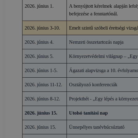
2026. június 1.
A benyújtott kérelmek alapján lefoly
befejezése a fenntartónál.
2026. június 3-10.
Emelt szintű szóbeli érettségi vizsg
2026. június 4.
Nemzeti összetartozás napja
2026. június 5.
Környezetvédelmi világnap – „Egy 
2026. június 1-5.
Ágazati alapvizsga a 10. évfolyam
2026. június 11-12.
Osztályozó konferenciák
2026. június 8-12.
Projekthét - „Egy lépés a környezet
2026. június 15.
Utolsó tanítási nap
2026. június 15.
Ünnepélyes tanévbúcsúztató