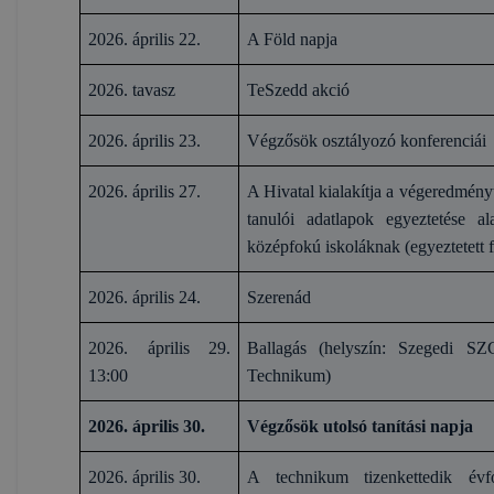
2026. április 22.
A Föld napja
2026. tavasz
TeSzedd akció
2026. április 23.
Végzősök osztályozó konferenciái
2026. április 27.
A Hivatal kialakítja a végeredményt
tanulói adatlapok egyeztetése al
középfokú iskoláknak (egyeztetett f
2026. április 24.
Szerenád
2026. április 29.
Ballagás (helyszín: Szegedi S
13:00
Technikum)
2026. április 30.
Végzősök utolsó tanítási napja
2026. április 30.
A technikum tizenkettedik évf