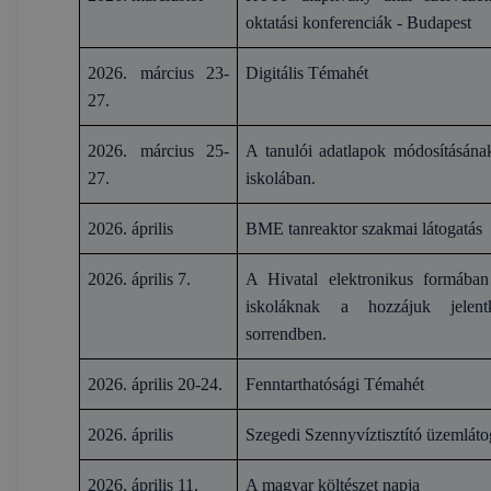
oktatási konferenciák - Budapest
2026. március 23-
Digitális Témahét
27.
2026. március 25-
A tanulói adatlapok módosításának
27.
iskolában.
2026. április
BME tanreaktor szakmai látogatás
2026. április 7.
A Hivatal elektronikus formába
iskoláknak a hozzájuk jelent
sorrendben.
2026. április 20-24.
Fenntarthatósági Témahét
2026. április
Szegedi Szennyvíztisztító üzemláto
2026. április 11.
A magyar költészet napja