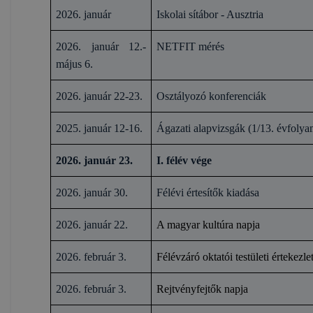
2026. január
Iskolai sítábor - Ausztria
2026. január 12.-
NETFIT mérés
május 6.
2026. január 22-23.
Osztályozó konferenciák
2025. január 12-16.
Ágazati alapvizsgák (1/13. évfoly
2026. január 23.
I. félév vége
2026. január 30.
Félévi értesítők kiadása
2026. január 22.
A magyar kultúra napja
2026. február 3.
Félévzáró oktatói testületi értekezle
2026. február 3.
Rejtvényfejtők napja