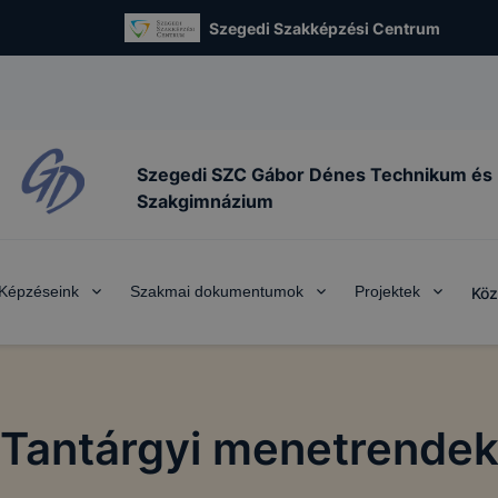
Szegedi Szakképzési Centrum
Szegedi SZC Gábor Dénes Technikum és
Szakgimnázium
Képzéseink
Szakmai dokumentumok
Projektek
Köz
Tantárgyi menetrende