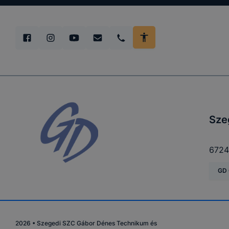
Sze
6724
GD 
2026
•
Szegedi SZC Gábor Dénes Technikum és