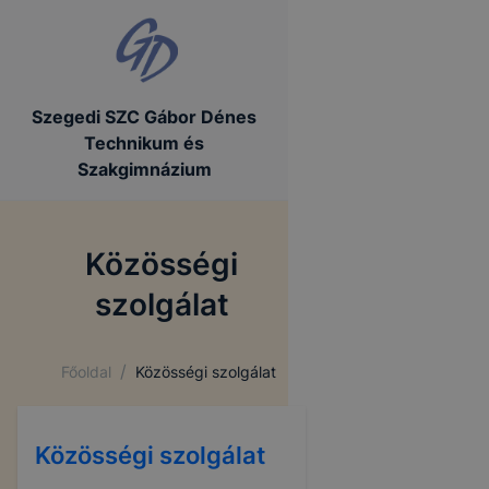
Szegedi SZC Gábor Dénes
Technikum és
Szakgimnázium
Közösségi
szolgálat
/
Főoldal
Közösségi szolgálat
Közösségi szolgálat