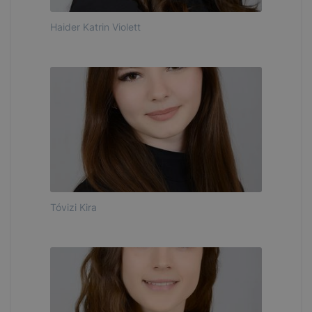
Haider Katrin Violett
Tóvizi Kira