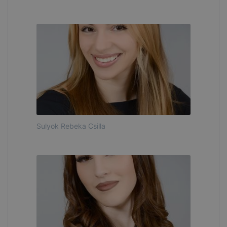
Sulyok Rebeka Csilla