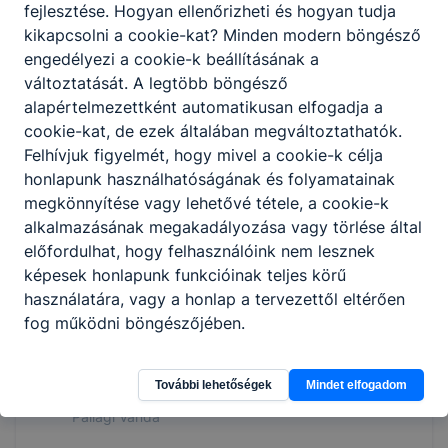
fejlesztése. Hogyan ellenőrizheti és hogyan tudja
kikapcsolni a cookie-kat? Minden modern böngésző
engedélyezi a cookie-k beállításának a
változtatását. A legtöbb böngésző
alapértelmezettként automatikusan elfogadja a
cookie-kat, de ezek általában megváltoztathatók.
Felhívjuk figyelmét, hogy mivel a cookie-k célja
Lantos Vanessza
honlapunk használhatóságának és folyamatainak
megkönnyítése vagy lehetővé tétele, a cookie-k
alkalmazásának megakadályozása vagy törlése által
előfordulhat, hogy felhasználóink nem lesznek
képesek honlapunk funkcióinak teljes körű
használatára, vagy a honlap a tervezettől eltérően
fog működni böngészőjében.
További lehetőségek
Mindet elfogadom
Pallagi Vanda