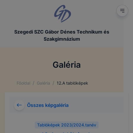
Szegedi SZC Gábor Dénes Technikum és
Szakgimnázium
Galéria
/
/
Főoldal
Galéria
12.A tablóképek
Összes képgaléria
Tablóképek 2023/2024.tanév