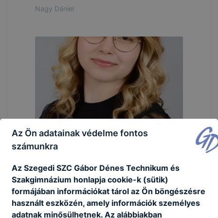
Nagy Dániel
Az Ön adatainak védelme fontos
Nagy Gréta
számunkra
Az Szegedi SZC Gábor Dénes Technikum és
Szakgimnázium honlapja cookie-k (sütik)
formájában információkat tárol az Ön böngészésre
használt eszközén, amely információk személyes
adatnak minősülhetnek. Az alábbiakban