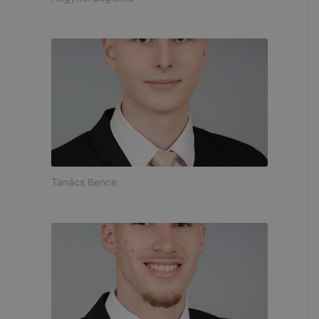
Tanács Bence