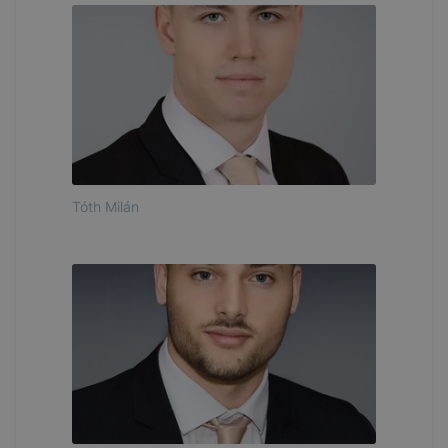
Tóth Milán