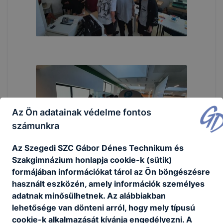
Az Ön adatainak védelme fontos
számunkra
Az Szegedi SZC Gábor Dénes Technikum és
Szakgimnázium honlapja cookie-k (sütik)
formájában információkat tárol az Ön böngészésre
használt eszközén, amely információk személyes
adatnak minősülhetnek. Az alábbiakban
lehetősége van dönteni arról, hogy mely típusú
cookie-k alkalmazását kívánja engedélyezni. A