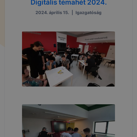
Digitális témahét 2024.
2024. április 15.
|
Igazgatóság