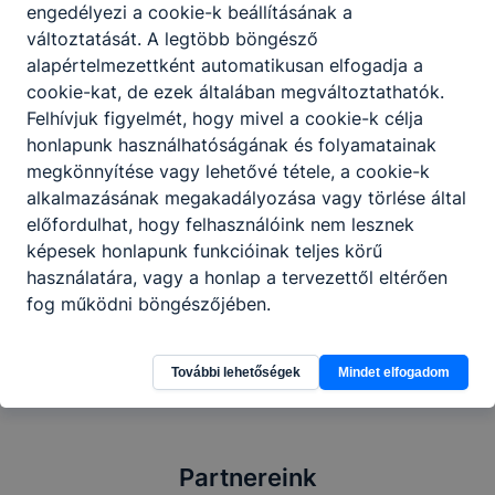
engedélyezi a cookie-k beállításának a
változtatását. A legtöbb böngésző
alapértelmezettként automatikusan elfogadja a
cookie-kat, de ezek általában megváltoztathatók.
Felhívjuk figyelmét, hogy mivel a cookie-k célja
honlapunk használhatóságának és folyamatainak
megkönnyítése vagy lehetővé tétele, a cookie-k
alkalmazásának megakadályozása vagy törlése által
előfordulhat, hogy felhasználóink nem lesznek
képesek honlapunk funkcióinak teljes körű
használatára, vagy a honlap a tervezettől eltérően
Megosztás
fog működni böngészőjében.
További lehetőségek
Mindet elfogadom
Partnereink