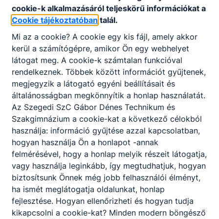
cookie-k alkalmazásáról teljeskörű információkat a
Cookie tájékoztatóban
talál.
Mi az a cookie? A cookie egy kis fájl, amely akkor
kerül a számítógépre, amikor Ön egy webhelyet
látogat meg. A cookie-k számtalan funkcióval
rendelkeznek. Többek között információt gyűjtenek,
megjegyzik a látogató egyéni beállításait és
általánosságban megkönnyítik a honlap használatát.
Az Szegedi SzC Gábor Dénes Technikum és
Szakgimnázium a cookie-kat a következő célokból
használja: információ gyűjtése azzal kapcsolatban,
hogyan használja Ön a honlapot -annak
felmérésével, hogy a honlap melyik részeit látogatja,
vagy használja leginkább, így megtudhatjuk, hogyan
biztosítsunk Önnek még jobb felhasználói élményt,
ha ismét meglátogatja oldalunkat, honlap
fejlesztése. Hogyan ellenőrizheti és hogyan tudja
kikapcsolni a cookie-kat? Minden modern böngésző