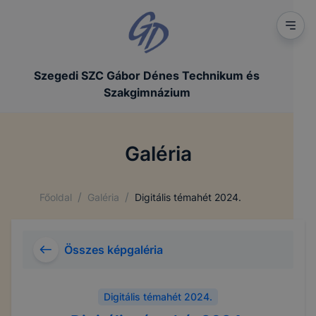
Szegedi SZC Gábor Dénes Technikum és
Szakgimnázium
Galéria
/
/
Főoldal
Galéria
Digitális témahét 2024.
Összes képgaléria
Digitális témahét 2024.