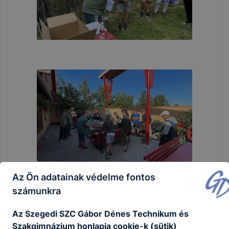
Az Ön adatainak védelme fontos
számunkra
Az Szegedi SZC Gábor Dénes Technikum és
Szakgimnázium honlapja cookie-k (sütik)