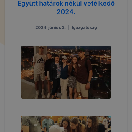
Együtt határok nékül vetélkedő
2024.
2024. június 3.
|
Igazgatóság