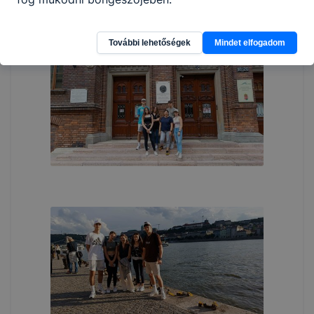
További lehetőségek
Mindet elfogadom