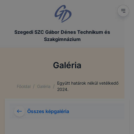
Szegedi SZC Gábor Dénes Technikum és
Szakgimnázium
Galéria
Együtt határok nékül vetélkedő
/
/
Főoldal
Galéria
2024.
Összes képgaléria