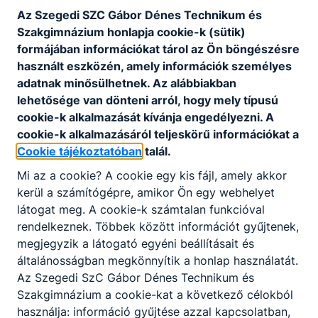
Az Szegedi SZC Gábor Dénes Technikum és
Szakgimnázium honlapja cookie-k (sütik)
formájában információkat tárol az Ön böngészésre
használt eszközén, amely információk személyes
adatnak minősülhetnek. Az alábbiakban
lehetősége van dönteni arról, hogy mely típusú
cookie-k alkalmazását kívánja engedélyezni. A
cookie-k alkalmazásáról teljeskörű információkat a
Cookie tájékoztatóban
talál.
Mi az a cookie? A cookie egy kis fájl, amely akkor
kerül a számítógépre, amikor Ön egy webhelyet
látogat meg. A cookie-k számtalan funkcióval
rendelkeznek. Többek között információt gyűjtenek,
megjegyzik a látogató egyéni beállításait és
általánosságban megkönnyítik a honlap használatát.
Az Szegedi SzC Gábor Dénes Technikum és
Szakgimnázium a cookie-kat a következő célokból
használja: információ gyűjtése azzal kapcsolatban,