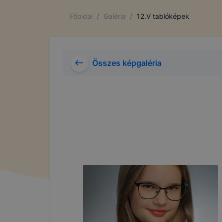
/
/
Főoldal
Galéria
12.V tablóképek
Összes képgaléria