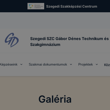
Szegedi Szakképzési Centrum
Szegedi SZC Gábor Dénes Technikum és
Szakgimnázium
Képzéseink
Szakmai dokumentumok
Projektek
Köz
Galéria