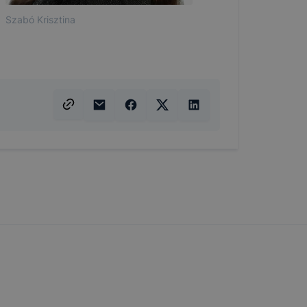
Szabó Krisztina