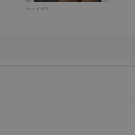
ben.
Horváth Kitti