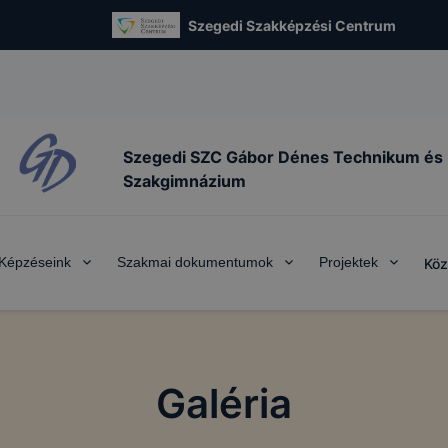
Szegedi Szakképzési Centrum
Szegedi SZC Gábor Dénes Technikum és
Szakgimnázium
Képzéseink
Szakmai dokumentumok
Projektek
Köz
Galéria