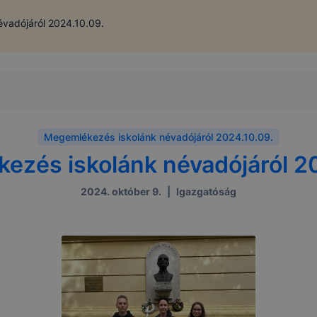
vadójáról 2024.10.09.
Megemlékezés iskolánk névadójáról 2024.10.09.
ezés iskolánk névadójáról 20
2024. október 9.
|
Igazgatóság