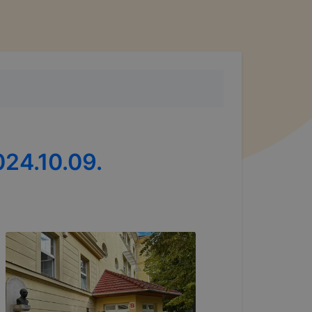
24.10.09.