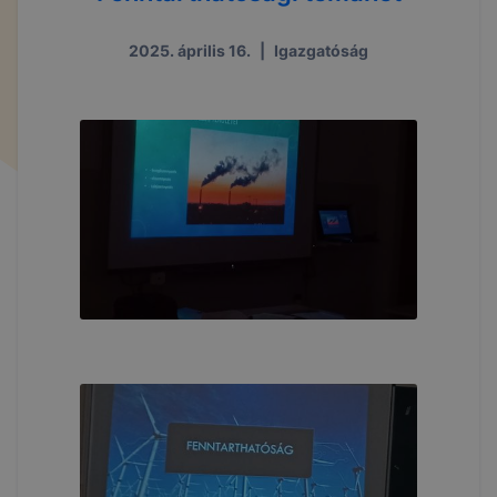
2025. április 16.
|
Igazgatóság