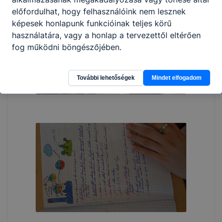
előfordulhat, hogy felhasználóink nem lesznek
képesek honlapunk funkcióinak teljes körű
használatára, vagy a honlap a tervezettől eltérően
fog működni böngészőjében.
További lehetőségek
Mindet elfogadom