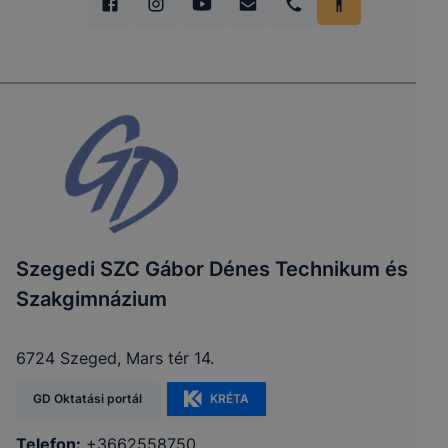
Szegedi SZC Gábor Dénes Technikum és
Szakgimnázium
6724 Szeged, Mars tér 14.
GD Oktatási portál
KRÉTA
Telefon:
+3662558750