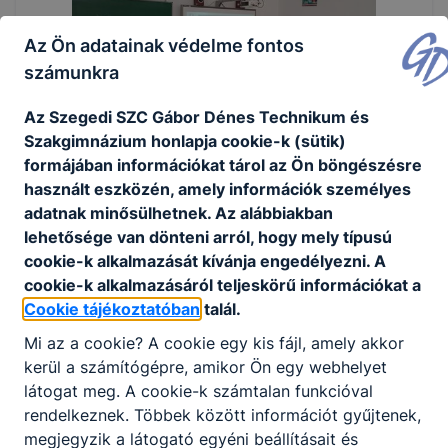
Az Ön adatainak védelme fontos
számunkra
Az Szegedi SZC Gábor Dénes Technikum és
Szakgimnázium honlapja cookie-k (sütik)
formájában információkat tárol az Ön böngészésre
használt eszközén, amely információk személyes
adatnak minősülhetnek. Az alábbiakban
lehetősége van dönteni arról, hogy mely típusú
cookie-k alkalmazását kívánja engedélyezni. A
cookie-k alkalmazásáról teljeskörű információkat a
Cookie tájékoztatóban
talál.
Mi az a cookie? A cookie egy kis fájl, amely akkor
kerül a számítógépre, amikor Ön egy webhelyet
látogat meg. A cookie-k számtalan funkcióval
rendelkeznek. Többek között információt gyűjtenek,
megjegyzik a látogató egyéni beállításait és