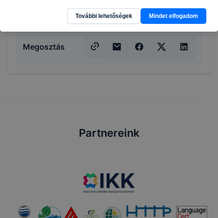
További lehetőségek
Mindet elfogadom
Megosztás
Partnereink