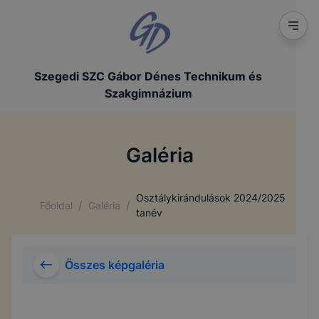
Szegedi SZC Gábor Dénes Technikum és
Szakgimnázium
Galéria
Osztálykirándulások 2024/2025
/
/
Főoldal
Galéria
tanév
Összes képgaléria