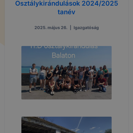
Osztálykirándulások 2024/2025
tanév
2025. május 26.
|
Igazgatóság