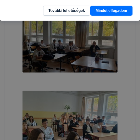
További lehetőségek
Mindet elfogadom