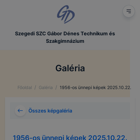
Szegedi SZC Gábor Dénes Technikum és
Szakgimnázium
Galéria
/
/
Főoldal
Galéria
1956-os ünnepi képek 2025.10.22.
Összes képgaléria
1956-os ünnepi képek 2025.10.22.