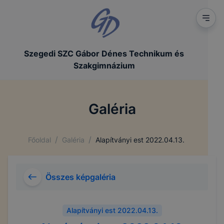
Szegedi SZC Gábor Dénes Technikum és
Szakgimnázium
Galéria
/
/
Főoldal
Galéria
Alapítványi est 2022.04.13.
Összes képgaléria
Alapítványi est 2022.04.13.