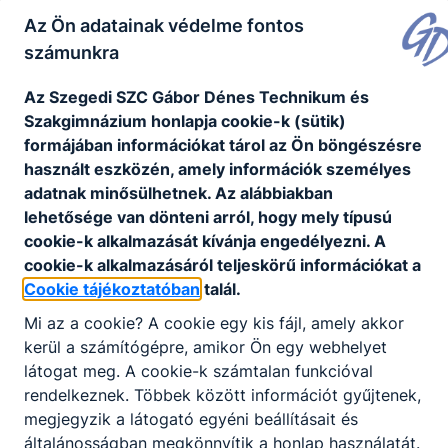
Az Ön adatainak védelme fontos
számunkra
Az Szegedi SZC Gábor Dénes Technikum és
Szakgimnázium honlapja cookie-k (sütik)
formájában információkat tárol az Ön böngészésre
használt eszközén, amely információk személyes
adatnak minősülhetnek. Az alábbiakban
lehetősége van dönteni arról, hogy mely típusú
cookie-k alkalmazását kívánja engedélyezni. A
cookie-k alkalmazásáról teljeskörű információkat a
Cookie tájékoztatóban
talál.
Mi az a cookie? A cookie egy kis fájl, amely akkor
kerül a számítógépre, amikor Ön egy webhelyet
látogat meg. A cookie-k számtalan funkcióval
rendelkeznek. Többek között információt gyűjtenek,
megjegyzik a látogató egyéni beállításait és
általánosságban megkönnyítik a honlap használatát.