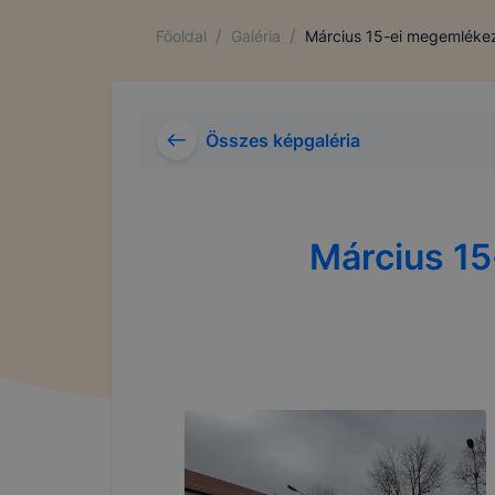
/
/
Főoldal
Galéria
Március 15-ei megemléke
Összes képgaléria
Március 15