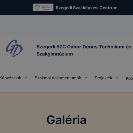
Szegedi Szakképzési Centrum
Szegedi SZC Gábor Dénes Technikum és
Szakgimnázium
Képzéseink
Szakmai dokumentumok
Projektek
Köz
Galéria