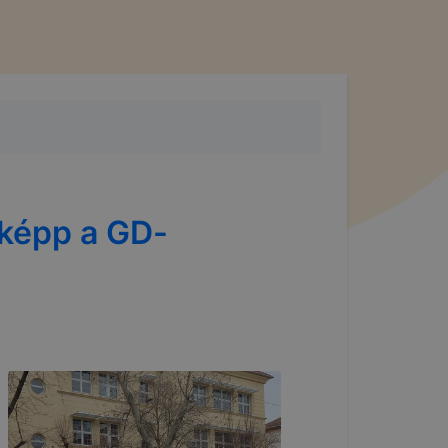
sképp a GD-