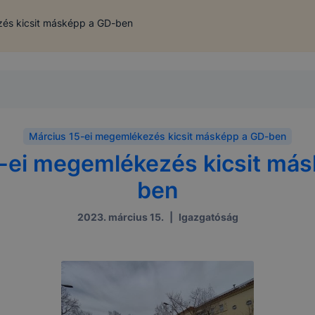
zés kicsit másképp a GD-ben
Március 15-ei megemlékezés kicsit másképp a GD-ben
-ei megemlékezés kicsit má
ben
2023. március 15.
|
Igazgatóság