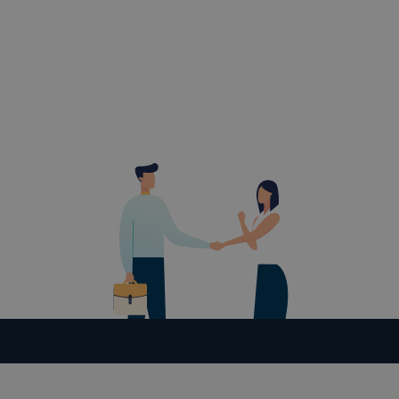
böngészőjé