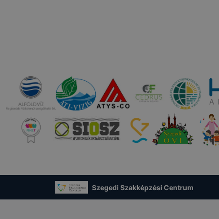
ben.
Szegedi Szakképzési Centrum