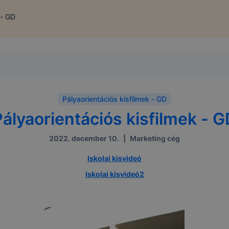
 - GD
Pályaorientációs kisfilmek - GD
Pályaorientációs kisfilmek - G
2022. december 10.
|
Marketing cég
Iskolai kisvideó
Iskolai kisvideó2