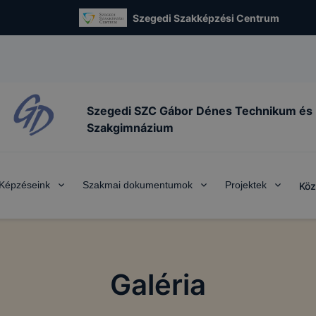
Szegedi Szakképzési Centrum
Szegedi SZC Gábor Dénes Technikum és
Szakgimnázium
Képzéseink
Szakmai dokumentumok
Projektek
Köz
Galéria