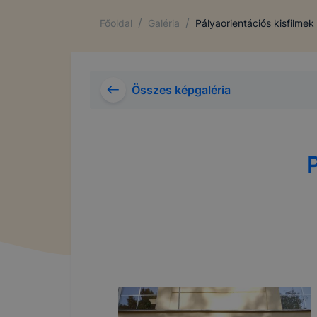
/
/
Főoldal
Galéria
Pályaorientációs kisfilmek
Összes képgaléria