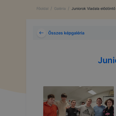
/
/
Főoldal
Galéria
Juniorok Viadala elődöntő
Összes képgaléria
Juni