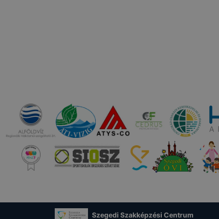
Szegedi Szakképzési Centrum