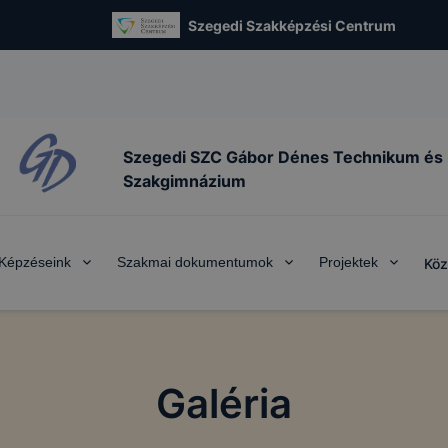
Szegedi Szakképzési Centrum
Szegedi SZC Gábor Dénes Technikum és
Szakgimnázium
Képzéseink
Szakmai dokumentumok
Projektek
Köz
Galéria