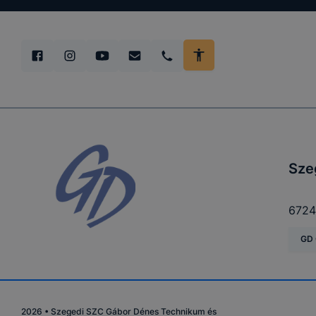
Sze
6724
GD 
2026
•
Szegedi SZC Gábor Dénes Technikum és