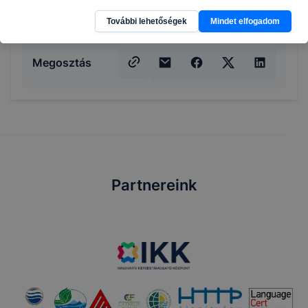
További lehetőségek
Mindet elfogadom
Megosztás
Partnereink