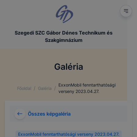
Szegedi SZC Gábor Dénes Technikum és
Szakgimnázium
Galéria
ExxonMobil fenntarthatósági
/
/
Főoldal
Galéria
verseny 2023.04.27.
Összes képgaléria
ExxonMobil fenntarthatósági verseny 2023.04.27.