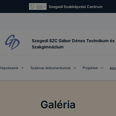
Szegedi Szakképzési Centrum
Szegedi SZC Gábor Dénes Technikum és
Szakgimnázium
Képzéseink
Szakmai dokumentumok
Projektek
Köz
Galéria