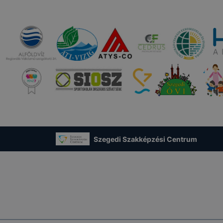
Szegedi Szakképzési Centrum