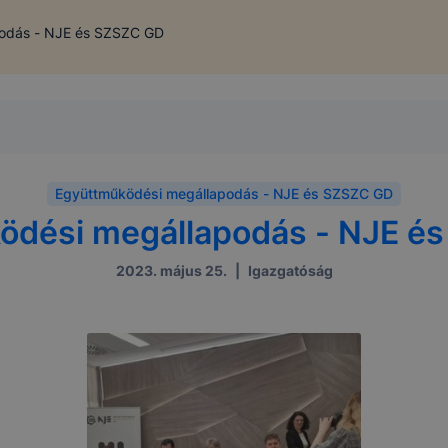
odás - NJE és SZSZC GD
Együttműködési megállapodás - NJE és SZSZC GD
ödési megállapodás - NJE é
2023. május 25.
|
Igazgatóság