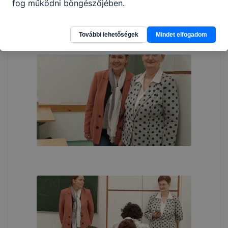
fog működni böngészőjében.
További lehetőségek
Mindet elfogadom