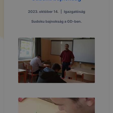
2023. október 14.
|
Igazgatóság
Sudoku bajnokság a GD-ben.