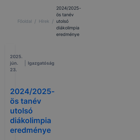
2024/2025-
ös tanév
/
/
Főoldal
Hírek
utolsó
diákolimpia
eredménye
2025.
jún.
Igazgatóság
23.
2024/2025-
ös tanév
utolsó
diákolimpia
eredménye