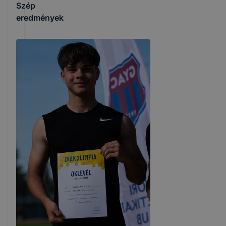
Szép
eredmények