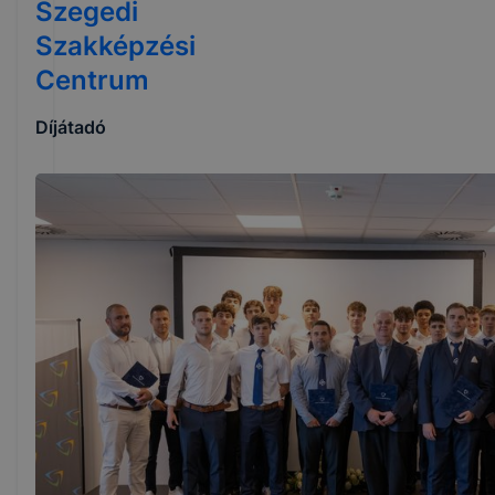
Szegedi
Szakképzési
Centrum
Díjátadó