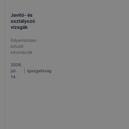
Javító- és
osztályozó
vizsgák
Folyamatosan
bővülő
információk
2026.
júl.
Igazgatóság
14.