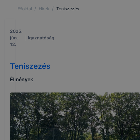
/
/
Főoldal
Hírek
Teniszezés
2025.
jún.
Igazgatóság
12.
Teniszezés
Élmények