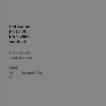
Déri András
(9.L) a VB
felkészülési
keretben!
U16 vízilabda
világbajnokság
2026.
júl.
Igazgatóság
12.