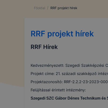
/
Főoldal
RRF projekt hírek
RRF projekt hírek
RRF Hírek
Kedvezményezett: Szegedi Szakképzési 
Projekt címe: 21. századi szakképző inté
Projektazonosító: RRF-2.2.2-23-2023-000
Felújítással érintett intézmény:
Szegedi SZC Gábor Dénes Technikum és Sz