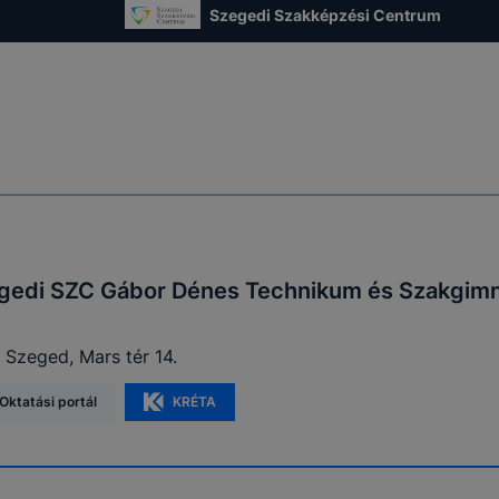
Szegedi Szakképzési Centrum
gedi SZC Gábor Dénes Technikum és Szakgim
 Szeged, Mars tér 14.
Oktatási portál
KRÉTA