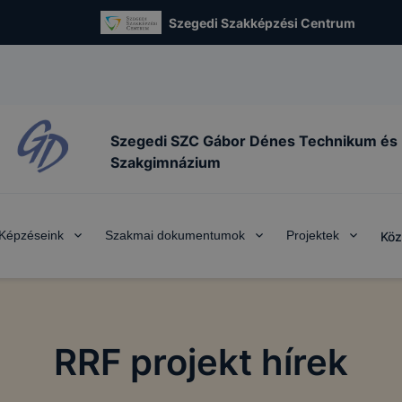
Szegedi Szakképzési Centrum
Szegedi SZC Gábor Dénes Technikum és
Szakgimnázium
Képzéseink
Szakmai dokumentumok
Projektek
Köz
RRF projekt hírek