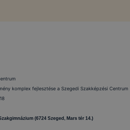
Centrum
zmény komplex fejlesztése a Szegedi Szakképzési Centrum 
18
akgimnázium (6724 Szeged, Mars tér 14.)