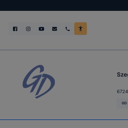
Sze
6724
GD 