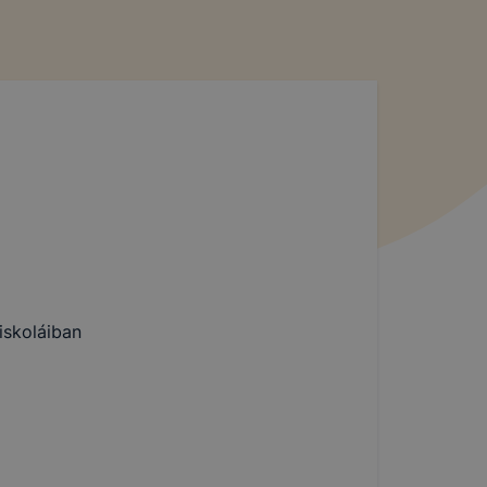
iskoláiban