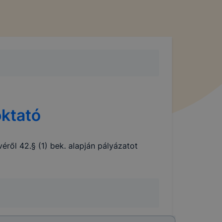
oktató
ől 42.§ (1) bek. alapján pályázatot