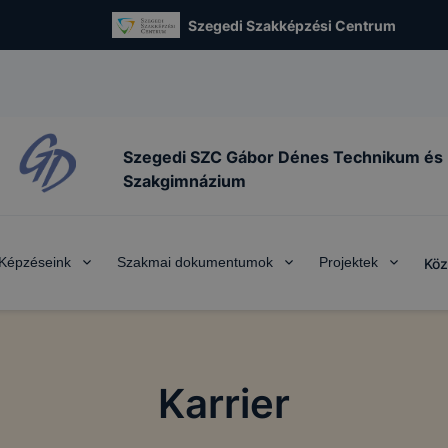
Szegedi Szakképzési Centrum
Szegedi SZC Gábor Dénes Technikum és
Szakgimnázium
Képzéseink
Szakmai dokumentumok
Projektek
Köz
Karrier