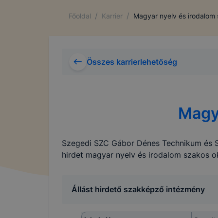
/
/
Főoldal
Karrier
Magyar nyelv és irodalom 
Összes karrierlehetőség
Magya
Szegedi SZC Gábor Dénes Technikum és Sza
hirdet magyar nyelv és irodalom szakos o
Állást hirdető szakképző intézmény