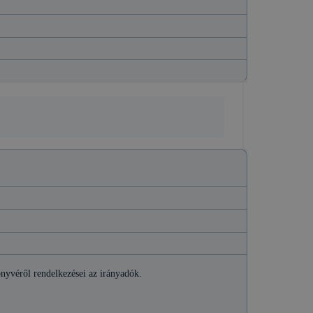
önyvéről rendelkezései az irányadók.