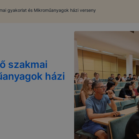
ai gyakorlat és Mikroműanyagok házi verseny
ő szakmai
űanyagok házi