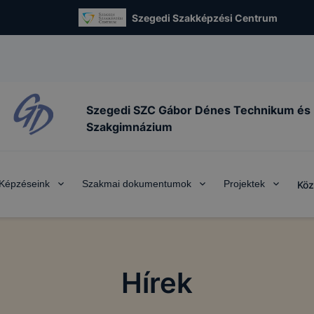
Szegedi Szakképzési Centrum
Szegedi SZC Gábor Dénes Technikum és
Szakgimnázium
Képzéseink
Szakmai dokumentumok
Projektek
Köz
Hírek