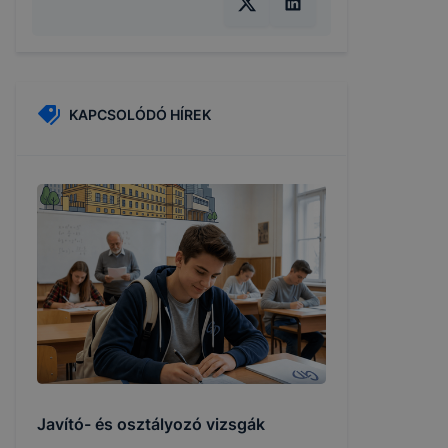
KAPCSOLÓDÓ HÍREK
Javító- és osztályozó vizsgák