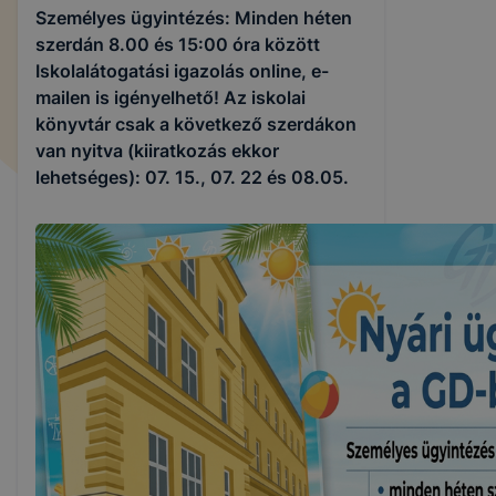
Személyes ügyintézés: Minden héten
szerdán 8.00 és 15:00 óra között
Iskolalátogatási igazolás online, e-
mailen is igényelhető! Az iskolai
könyvtár csak a következő szerdákon
van nyitva (kiiratkozás ekkor
lehetséges): 07. 15., 07. 22 és 08.05.