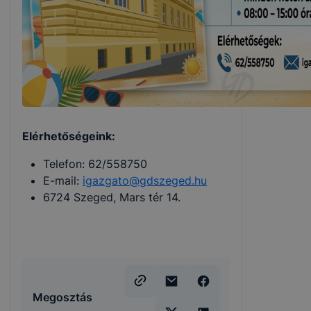
Elérhetőségeink:
Telefon: 62/558750
E-mail:
igazgato@gdszeged.hu
6724 Szeged, Mars tér 14.
Megosztás