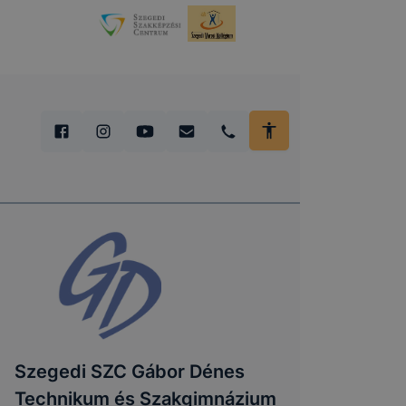
Szegedi SZC Gábor Dénes
Technikum és Szakgimnázium