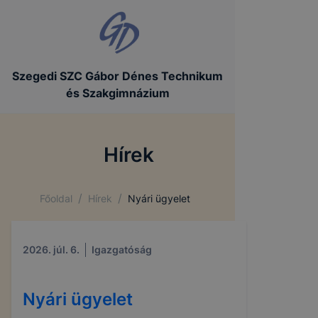
Szegedi SZC Gábor Dénes Technikum
és Szakgimnázium
Hírek
/
/
Főoldal
Hírek
Nyári ügyelet
2026. júl. 6.
Igazgatóság
Nyári ügyelet