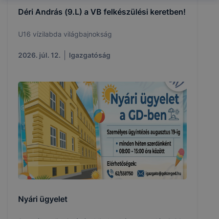
Déri András (9.L) a VB felkészülési keretben!
U16 vízilabda világbajnokság
2026. júl. 12.
Igazgatóság
Nyári ügyelet