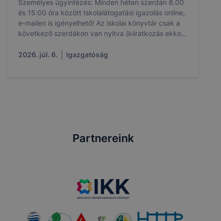
Személyes ügyintézés: Minden héten szerdán 8.00
és 15:00 óra között Iskolalátogatási igazolás online,
e-mailen is igényelhető! Az iskolai könyvtár csak a
következő szerdákon van nyitva (kiiratkozás ekkor
lehetséges): 07. 15., 07. 22 és 08.05.
2026. júl. 6.
Igazgatóság
Partnereink