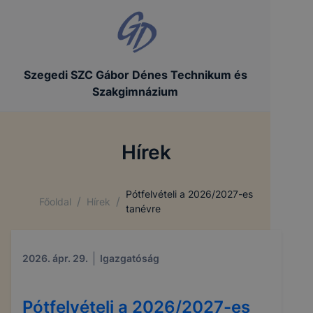
Szegedi SZC Gábor Dénes Technikum és
Szakgimnázium
Hírek
Pótfelvételi a 2026/2027-es
/
/
Főoldal
Hírek
tanévre
2026. ápr. 29.
Igazgatóság
Pótfelvételi a 2026/2027-es