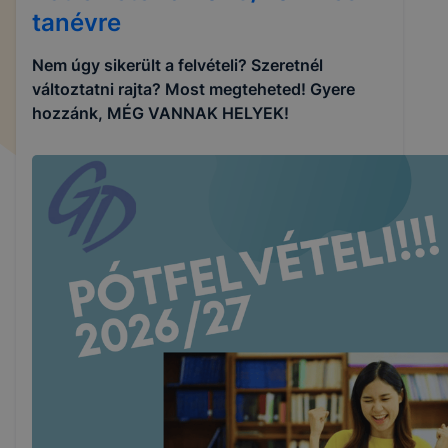
tanévre
Nem úgy sikerült a felvételi? Szeretnél
változtatni rajta? Most megteheted! Gyere
hozzánk, MÉG VANNAK HELYEK!