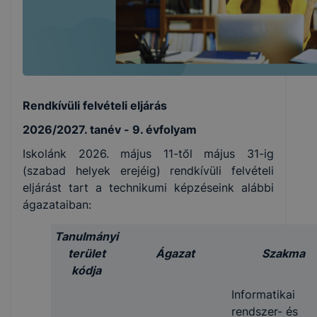
Rendkívüli felvételi eljárás
2026/2027. tanév - 9. évfolyam
Iskolánk 2026. május 11-től május 31-ig
(szabad helyek erejéig) rendkívüli felvételi
eljárást tart a technikumi képzéseink alábbi
ágazataiban:
Tanulmányi
terület
Ágazat
Szakma
kódja
Informatikai
rendszer- és