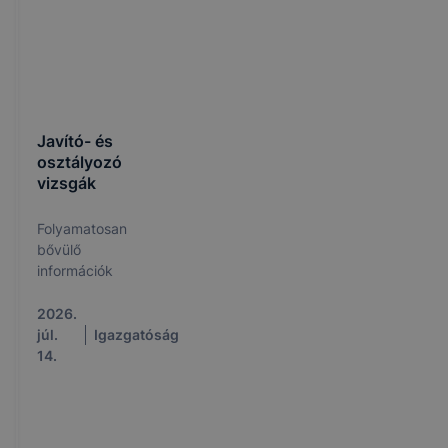
Javító- és
osztályozó
vizsgák
Folyamatosan
bővülő
információk
2026.
júl.
Igazgatóság
14.