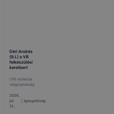
Déri András
(9.L) a VB
felkészülési
keretben!
U16 vízilabda
világbajnokság
2026.
júl.
Igazgatóság
12.