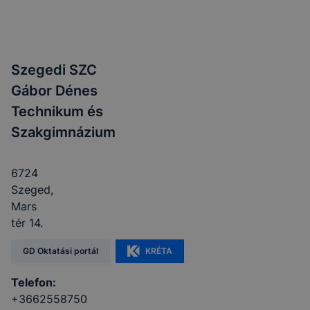
Szegedi SZC
Gábor Dénes
Technikum és
Szakgimnázium
6724
Szeged,
Mars
tér 14.
GD Oktatási portál
KRÉTA
Telefon:
+3662558750