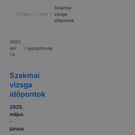
Szakmai
/
/
Főoldal
Hírek
vizsga
időpontok
2025.
ápr.
Igazgatóság
13.
Szakmai
vizsga
időpontok
2025.
május
-
június